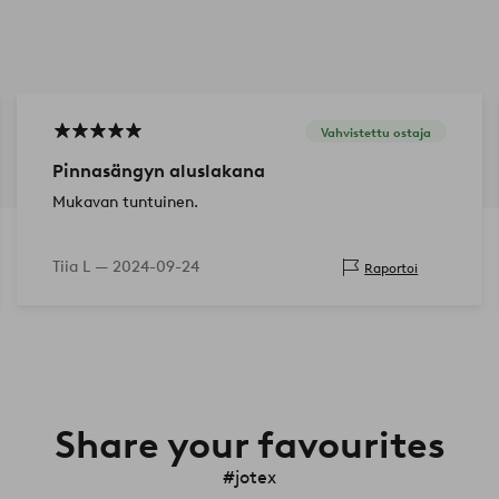
Vahvistettu ostaja
Pinnasängyn aluslakana
Mukavan tuntuinen.
Tiia L —
2024-09-24
Raportoi
Share your favourites
#jotex