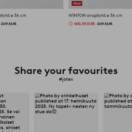
Deal
öytä ø 36 cm
WINTON sivupöytä ø 36 cm
229 EUR
160,30 EUR
229 EUR
Share your favourites
#jotex