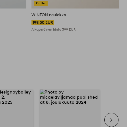
Outlet
WINTON naulakko
199,50 EUR
Alkuperäinen hinta
399 EUR