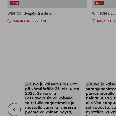
Deal
Deal
WINTON sivupöytä ø 36 cm
WINTON sivup
160,30 EUR
229 EUR
160,30 EUR