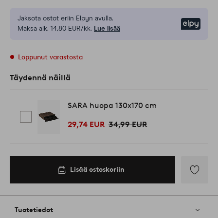
Jaksota ostot eriin Elpyn avulla.
Elpy
Maksa alk. 14,80 EUR/kk.
Lue lisää
Loppunut varastosta
Täydennä näillä
SARA huopa 130x170 cm
29,74 EUR
34,99 EUR
Lisää ostoskoriin
Lisää
suosikkeih
Tuotetiedot