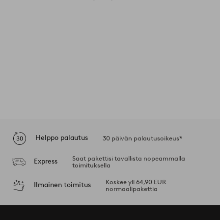
Helppo palautus
30 päivän palautusoikeus*
Saat pakettisi tavallista nopeammalla
Express
toimituksella
Koskee yli 64,90 EUR
Ilmainen toimitus
normaalipakettia