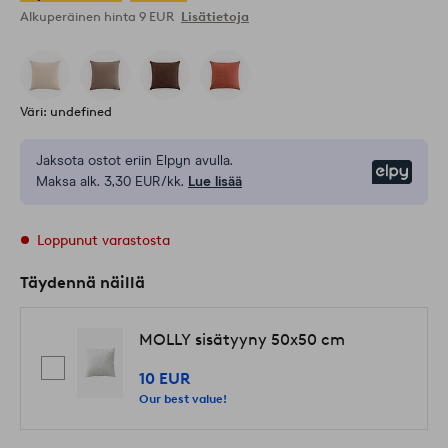
Alkuperäinen hinta
9 EUR
Lisätietoja
Väri: undefined
Jaksota ostot eriin Elpyn avulla.
Elpy
Maksa alk. 3,30 EUR/kk.
Lue lisää
Loppunut varastosta
Täydennä näillä
MOLLY sisätyyny 50x50 cm
10 EUR
Our best value!