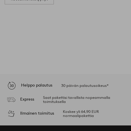
Helppo palautus
30 päivän palautusoikeus*
Saat pakettisi tavallista nopeammalla
Express
toimituksella
Koskee yli 64,90 EUR
Ilmainen toimitus
normaalipakettia