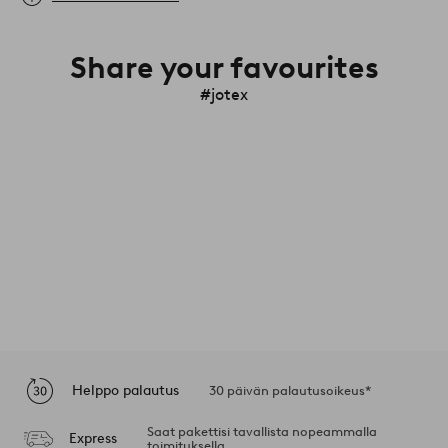
Share your favourites
#jotex
Helppo palautus
30 päivän palautusoikeus*
Saat pakettisi tavallista nopeammalla
Express
toimituksella