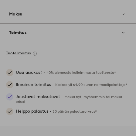
Maksu
Toimitus
Tuoteilmoitus
Uusi asiakas? -
40% alennusta kalleimmasta tuotteesta*
Ilmainen toimitus -
Koskee yli 64,90 euron normaalipaketteja*
Joustavat maksutavat -
Maksa nyt, myöhemmin tai maksa
erissä
Helppo palautus -
30 päivän palautusoikeus*