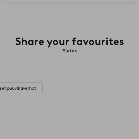
Share your favourites
#jotex
set puuvillaverhot