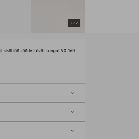
1
/
2
ti sisältää säädettävät tangot 90-160