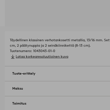
Täydellinen klassinen verhotankosetti metallia, 13/16 mm. Set
cm, 2 päätynuppia ja 2 seinäkiinnikettä (8-13 cm).
Tuotenumero: 1043043-01-0
Lataa korkearesoluutioinen kuva
Tuote-erittely
Maksu
Toimitus