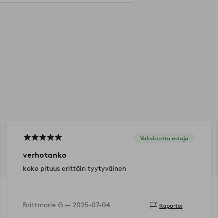
Vahvistettu ostaja
verhotanko
koko pituus erittäin tyytyväinen
Brittmarie G —
2025-07-04
Raportoi