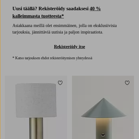
Uusi täällä? Rekisteröidy saadaksesi
40 %
kalleimmasta tuotteesta*
Asiakkaana meillä olet ensimmäinen, jolla on eksklusiivisia
tarjouksia, jännittäviä uutisia ja paljon inspiraatiota.
Rekisteröidy itse
* Katso tarjouksen ehdot rekisteröitymisen yhteydessä
Lisää suosikkeihin
Lisää 