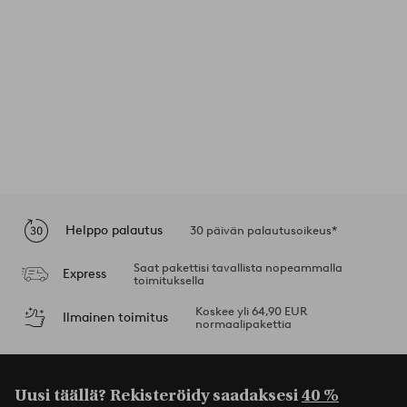
Helppo palautus
30 päivän palautusoikeus*
Saat pakettisi tavallista nopeammalla
Express
toimituksella
Koskee yli 64,90 EUR
Ilmainen toimitus
normaalipakettia
Uusi täällä? Rekisteröidy saadaksesi
40 %