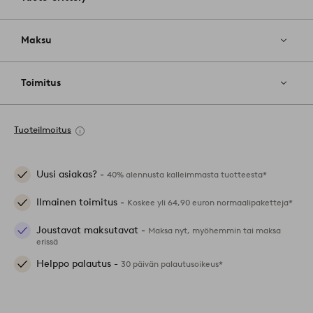
Maksu
Toimitus
Tuoteilmoitus
Uusi asiakas? -
40% alennusta kalleimmasta tuotteesta*
Ilmainen toimitus -
Koskee yli 64,90 euron normaalipaketteja*
Joustavat maksutavat -
Maksa nyt, myöhemmin tai maksa
erissä
Helppo palautus -
30 päivän palautusoikeus*