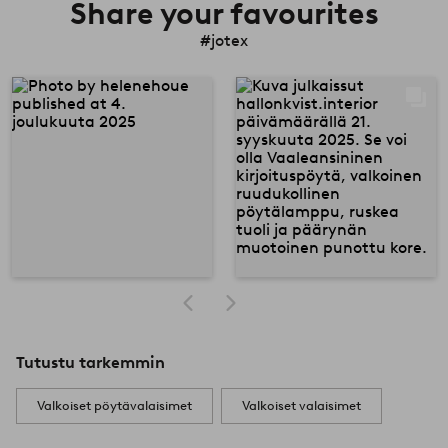
Share your favourites
#jotex
Tutustu tarkemmin
Valkoiset pöytävalaisimet
Valkoiset valaisimet