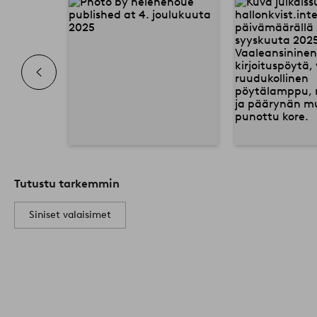
Tutustu tarkemmin
Siniset valaisimet