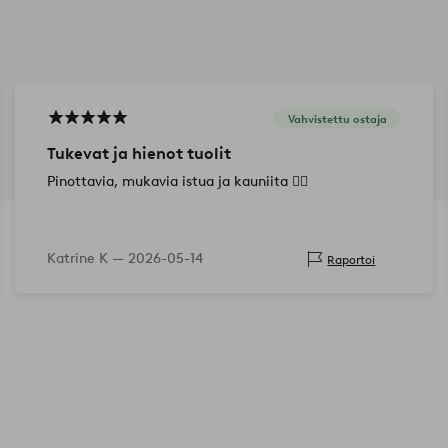
Vahvistettu ostaja
Tukevat ja hienot tuolit
Pinottavia, mukavia istua ja kauniita 👌🏼
Katrine K —
2026-05-14
Raportoi