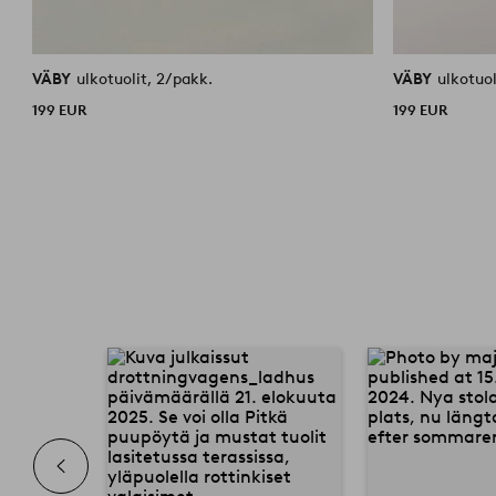
VÄBY
ulkotuolit, 2/pakk.
VÄBY
ulkotuol
199 EUR
199 EUR