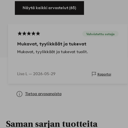
Näytä kaikki arvostelut (65)
Vahvistettu ostaja
Mukavat, tyylikkäät ja tukevat
Mukavat, tyylikkäät ja tukevat tuolit.
Lisa L —
2026-05-29
Raportoi
Tietoa arvosanoista
Saman sarjan tuotteita