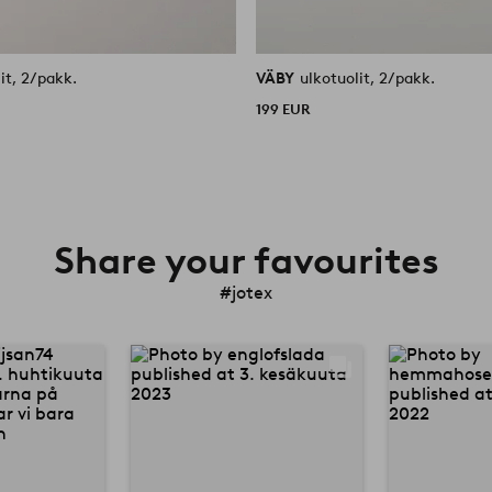
it, 2/pakk.
VÄBY
ulkotuolit, 2/pakk.
199 EUR
Share your favourites
#jotex