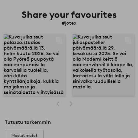
Share your favourites
#jotex
Tutustu tarkemmin
Mustat matot