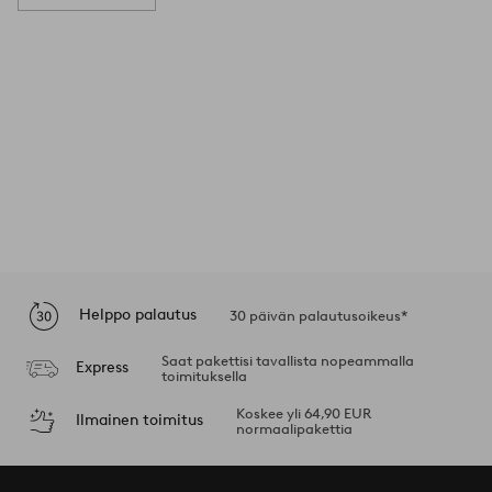
Helppo palautus
30 päivän palautusoikeus*
Saat pakettisi tavallista nopeammalla
Express
toimituksella
Koskee yli 64,90 EUR
Ilmainen toimitus
normaalipakettia