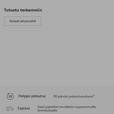
Tutustu tarkemmin
Siniset istuinrahit
Helppo palautus
30 päivän palautusoikeus*
Saat pakettisi tavallista nopeammalla
Express
toimituksella