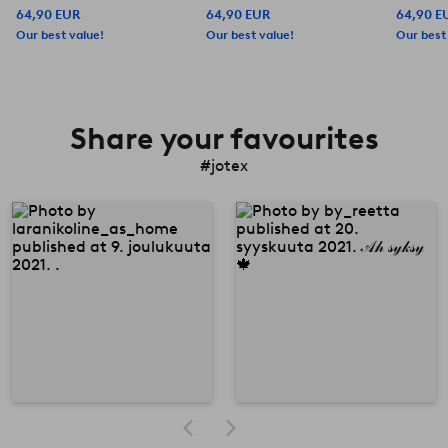
64,90 EUR
64,90 EUR
64,90 E
Our best value!
Our best value!
Our best
Share your favourites
#jotex