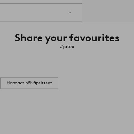
Share your favourites
#jotex
Harmaat päiväpeitteet