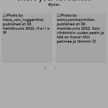
#jotex