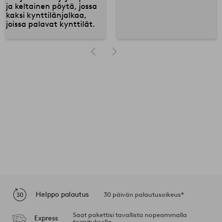
Helppo palautus
30 päivän palautusoikeus*
Saat pakettisi tavallista nopeammalla
Express
toimituksella