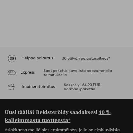
Helppo palautus
30 päivän palautusoikeus*
Saat pakettisi tavallista nopeammalla
Express
toimituksella
Koskee yli 64,90 EUR
Ilmainen toimitus
normaalipakettia
Uusi täällä? Rekisteröidy saadaksesi
40 %
kalleimmasta tuotteesta*
Asiakkaana meillä olet ensimmäinen, jolla on eksklusiivisia