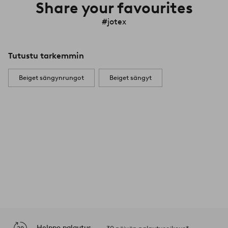
Share your favourites
#jotex
Tutustu tarkemmin
Beiget sängynrungot
Beiget sängyt
Helppo palautus