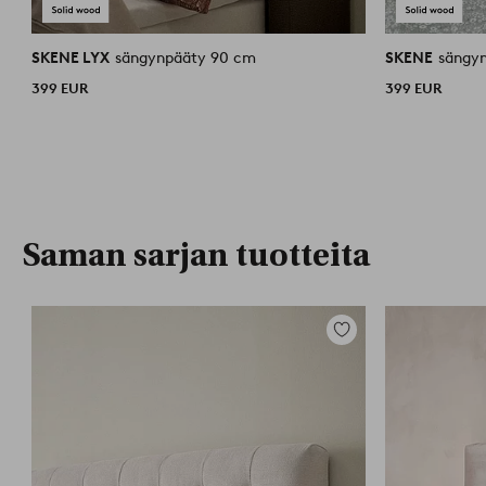
SKENE LYX
sängynpääty 90 cm
SKENE
sängy
399 EUR
399 EUR
Saman sarjan tuotteita
Lisää
suosikkeihin