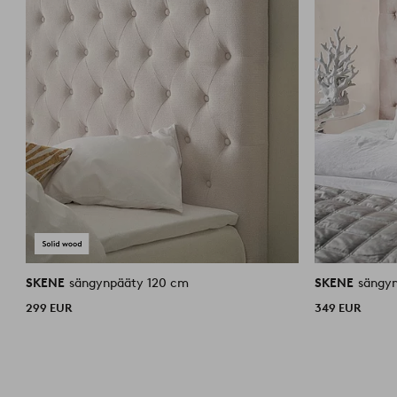
SKENE
sängynpääty 120 cm
SKENE
sängy
299 EUR
349 EUR