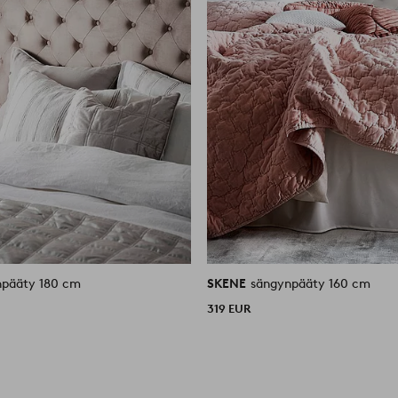
npääty 180 cm
SKENE
sängynpääty 160 cm
319 EUR