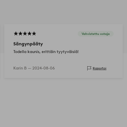
Vahvistettu ostaja
Sängynpääty
Todella kaunis, erittäin tyytyväisiä!
Karin B —
2024-08-06
Raportoi