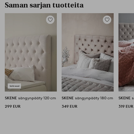
Saman sarjan tuotteita
Lisää
Lisää
suosikkeihin
suosikkeihin
SKENE
sängynpääty 120 cm
SKENE
sängynpääty 180 cm
SKENE
299 EUR
349 EUR
319 EUR