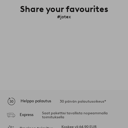
Share your favourites
#jotex
Helppo palautus
30 päivän palautusoikeus*
Saat pakettisi tavallista nopeammalla
Express
toimituksella
Koskee yli 64,90 EUR