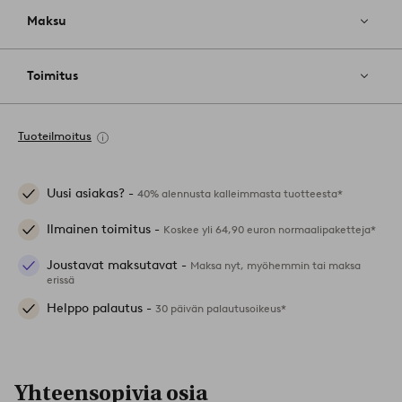
Maksu
Toimitus
Tuoteilmoitus
Uusi asiakas? -
40% alennusta kalleimmasta tuotteesta*
Ilmainen toimitus -
Koskee yli 64,90 euron normaalipaketteja*
Joustavat maksutavat -
Maksa nyt, myöhemmin tai maksa
erissä
Helppo palautus -
30 päivän palautusoikeus*
Yhteensopivia osia