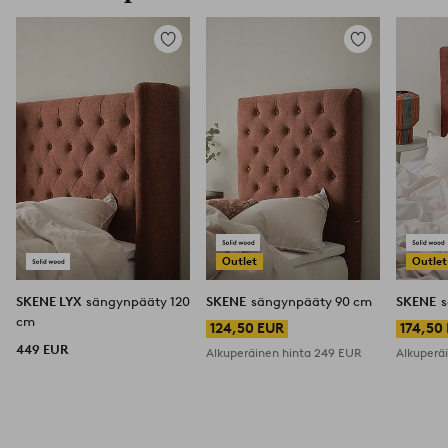
Lisää
Lisää
suosikkeihin
suosikkeihin
Outlet
Outlet
SKENE LYX
sängynpääty 120
SKENE
sängynpääty 90 cm
SKENE
cm
124,50 EUR
174,50
449 EUR
Alkuperäinen hinta
249 EUR
Alkuperä