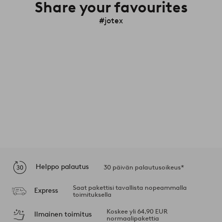
Share your favourites
#jotex
Helppo palautus
30 päivän palautusoikeus*
Saat pakettisi tavallista nopeammalla
Express
toimituksella
Koskee yli 64,90 EUR
Ilmainen toimitus
normaalipakettia