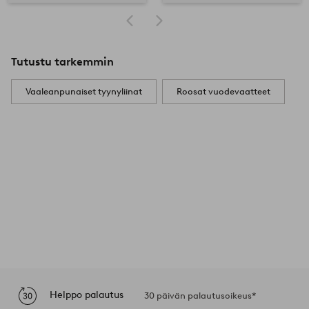
Tutustu tarkemmin
Vaaleanpunaiset tyynyliinat
Roosat vuodevaatteet
Helppo palautus
30 päivän palautusoikeus*