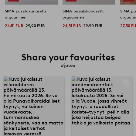
SIMA
pussilakanasetti
SIMA
pussilakanasetti
SIMA
pu
orgaaninen
orgaaninen
orgaani
24,51 EUR
29,90 EUR
24,51 EUR
29,90 EUR
27,50 E
Share your favourites
#jotex