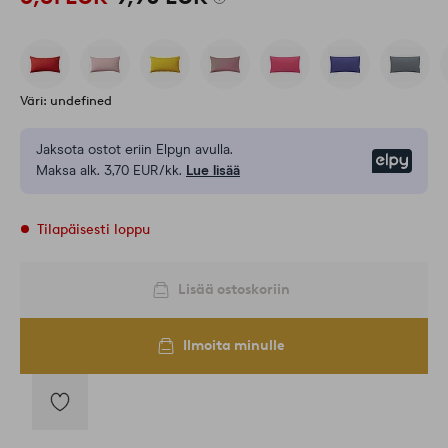
Väri: undefined
Jaksota ostot eriin Elpyn avulla.
Elpy
Maksa alk. 3,70 EUR/kk.
Lue lisää
Tilapäisesti loppu
Lisää ostoskoriin
Ilmoita minulle
Lisää