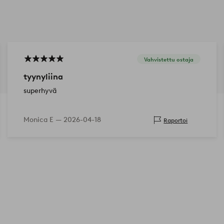
Vahvistettu ostaja
tyynyliina
superhyvä
Monica E —
2026-04-18
Raportoi