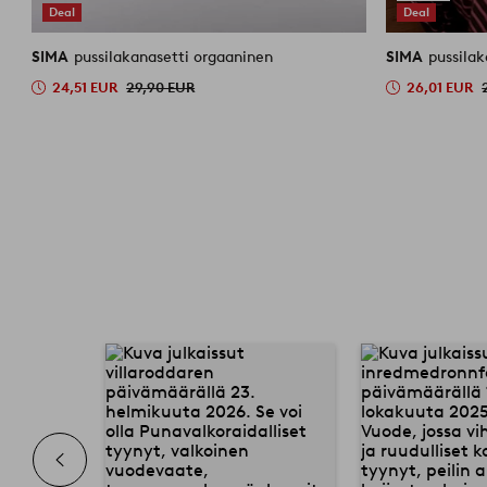
Deal
Deal
SIMA
pussilakanasetti orgaaninen
SIMA
24,51 EUR
29,90 EUR
26,01 EUR