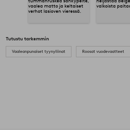
Tutustu tarkemmin
Vaaleanpunaiset tyynyliinat
Roosat vuodevaatteet