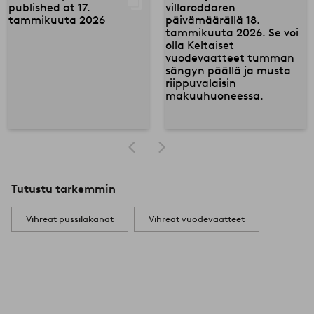
Tutustu tarkemmin
Vihreät pussilakanat
Vihreät vuodevaatteet