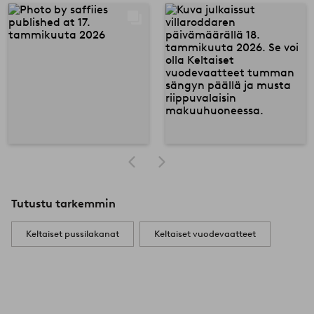
Tutustu tarkemmin
Keltaiset pussilakanat
Keltaiset vuodevaatteet