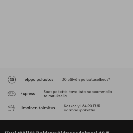
Helppo palautus
30 päivän palautusoikeus*
Saat pakettisi tavallista nopeammalla
Express
toimituksella
Koskee yli 64,90 EUR
Ilmainen toimitus
normaalipakettia