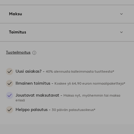
Maksu
Toimitus
Tuoteilmoitus
Uusi asiakas? -
40% alennusta kalleimmasta tuotteesta*
Ilmainen toimitus -
Koskee yli 64,90 euron normaalipaketteja*
Joustavat maksutavat -
Maksa nyt, myöhemmin tai maksa
erissä
Helppo palautus -
30 päivän palautusoikeus*