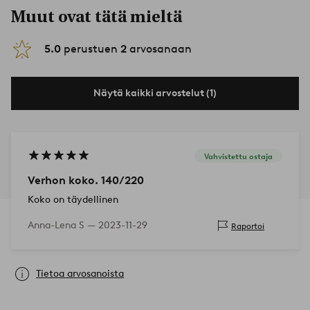
Muut ovat tätä mieltä
5.0
perustuen
2
arvosanaan
Näytä kaikki arvostelut (1)
Vahvistettu ostaja
Verhon koko. 140/220
Koko on täydellinen
Anna-Lena S —
2023-11-29
Raportoi
Tietoa arvosanoista