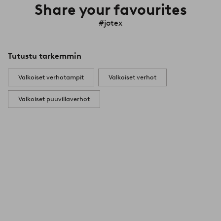
Share your favourites
#jotex
Tutustu tarkemmin
Valkoiset verhotampit
Valkoiset verhot
Valkoiset puuvillaverhot