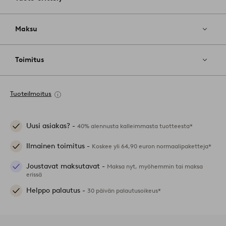
Maksu
Toimitus
Tuoteilmoitus
Uusi asiakas? -
40% alennusta kalleimmasta tuotteesta*
Ilmainen toimitus -
Koskee yli 64,90 euron normaalipaketteja*
Joustavat maksutavat -
Maksa nyt, myöhemmin tai maksa
erissä
Helppo palautus -
30 päivän palautusoikeus*