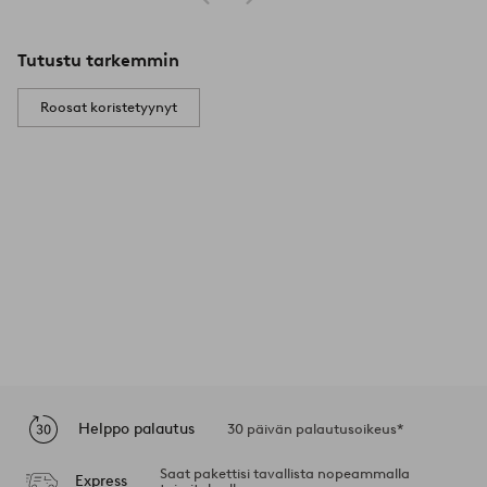
Tutustu tarkemmin
Roosat koristetyynyt
Helppo palautus
30 päivän palautusoikeus*
Saat pakettisi tavallista nopeammalla
Express