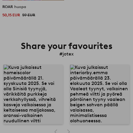
ROAR
huopa
50,15 EUR
59 EUR
Share your favourites
#jotex