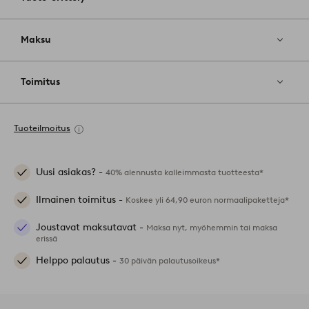
Maksu
Toimitus
Tuoteilmoitus
Uusi asiakas? -
40% alennusta kalleimmasta tuotteesta*
Ilmainen toimitus -
Koskee yli 64,90 euron normaalipaketteja*
Joustavat maksutavat -
Maksa nyt, myöhemmin tai maksa
erissä
Helppo palautus -
30 päivän palautusoikeus*