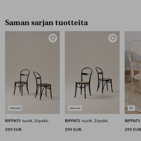
Saman sarjan tuotteita
Lisää
Lisää
suosikkeihin
suosikkeihin
RIPPATS
tuolit, 2/pakk.
RIPPATS
tuolit, 2/pakk.
RIPPAT
299 EUR
299 EUR
299 EU