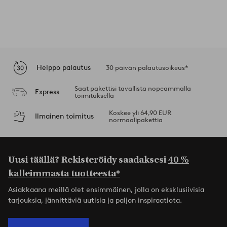
Helppo palautus
30 päivän palautusoikeus*
Saat pakettisi tavallista nopeammalla
Express
toimituksella
Koskee yli 64,90 EUR
Ilmainen toimitus
normaalipakettia
Uusi täällä? Rekisteröidy saadaksesi
40 %
kalleimmasta tuotteesta*
Asiakkaana meillä olet ensimmäinen, jolla on eksklusiivisia
tarjouksia, jännittäviä uutisia ja paljon inspiraatiota.