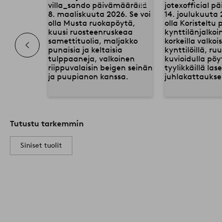
Tutustu tarkemmin
Siniset tuolit