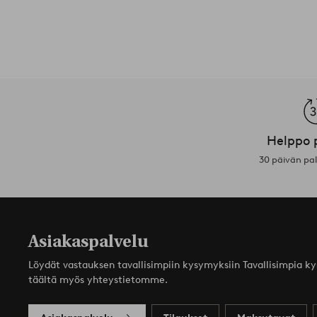
Helppo 
30 päivän pa
Asiakaspalvelu
Löydät vastauksen tavallisimpiin kysymyksiin Tavallisimpia k
täältä myös yhteystietomme.