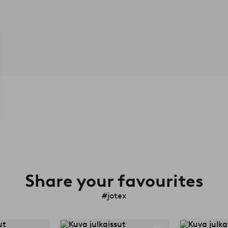
Share your favourites
#jotex