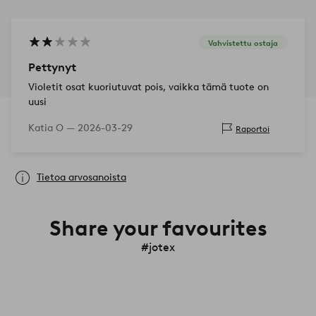
Vahvistettu ostaja
Pettynyt
Violetit osat kuoriutuvat pois, vaikka tämä tuote on
uusi
Katia O —
2026-03-29
Raportoi
Tietoa arvosanoista
Share your favourites
#jotex