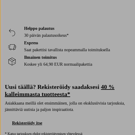
Helppo palautus
30 päivän palautusoikeus*
Express
Saat pakettisi tavallista nopeammalla toimituksella
Ilmainen toimitus
Koskee yli 64,90 EUR normaalipakettia
Uusi täällä? Rekisteröidy saadaksesi
40 %
kalleimmasta tuotteesta*
Asiakkaana meillä olet ensimmäinen, jolla on eksklusiivisia tarjouksia,
jännittäviä uutisia ja paljon inspiraatiota.
Rekisteröidy itse
* Katso tarjouksen ehdot rekisteröitymisen yhteydessä