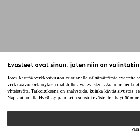
Evästeet ovat sinun, joten niin on valintakin
Jotex käyttää verkkosivuston toiminnalle välttämättömiä evästeitä
verkkosivustoelämyksen mahdollistavia evästeitä. Jaamme henkilötie
yhteistyötä. Tarkoituksena on analysoida, kuinka käytät sivustoa, 
Napsauttamalla Hyväksy-painiketta suostut evästeiden käyttöömme. 
Vain