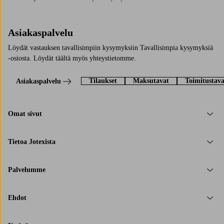
Asiakaspalvelu
Löydät vastauksen tavallisimpiin kysymyksiin Tavallisimpia kysymyksiä
-osiosta. Löydät täältä myös yhteystietomme.
Tilaukset
Maksutavat
Toimitustava
Asiakaspalvelu
Omat sivut
Tietoa Jotexista
Palvelumme
Ehdot