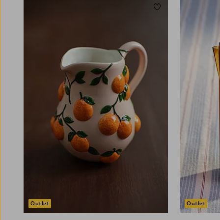
Lisää suosikkeihin
Outlet
Outlet