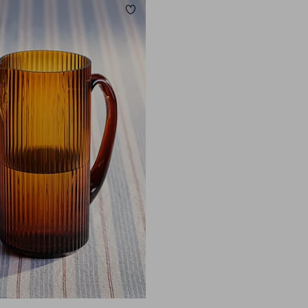
Lisää suosikkeihin