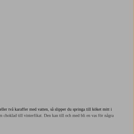
eller två karaffer med vatten, så slipper du springa till köket mitt i
 choklad till vinterfikat. Den kan till och med bli en vas för några