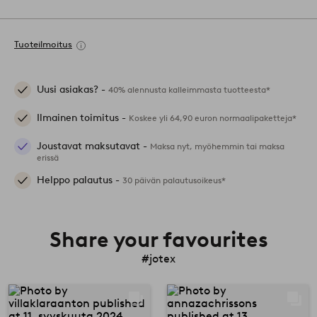
Tuoteilmoitus
Uusi asiakas? -
40% alennusta kalleimmasta tuotteesta*
Ilmainen toimitus -
Koskee yli 64,90 euron normaalipaketteja*
Joustavat maksutavat -
Maksa nyt, myöhemmin tai maksa
erissä
Helppo palautus -
30 päivän palautusoikeus*
Share your favourites
#jotex