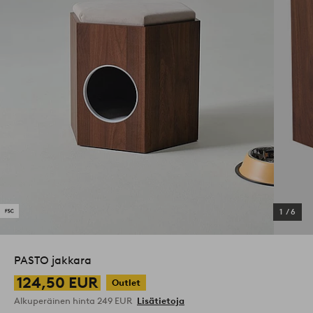
1
/
6
PASTO jakkara
124,50 EUR
Outlet
Alkuperäinen hinta
249 EUR
Lisätietoja