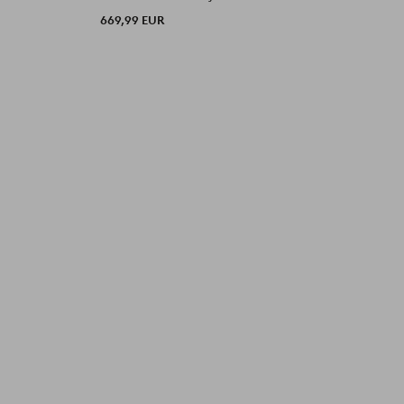
669,99 EUR
6