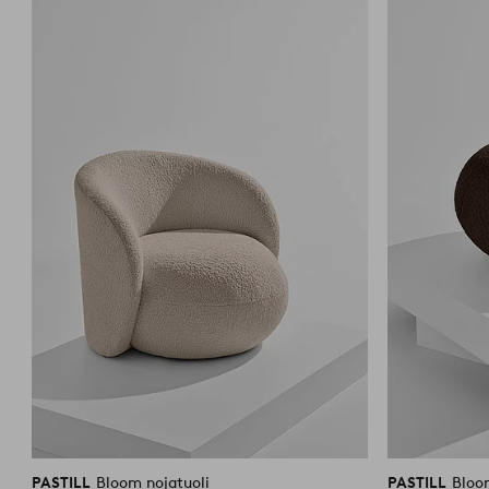
suosikkeihin
PASTILL
Bloom nojatuoli
PASTILL
Bloo