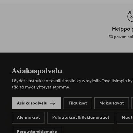
Helppo 
30 päivän pa
Asiakaspalvelu
Löydät vastauksen tavallisimpiin kysymyksiin Tavallisimpia k
täältä myös yhteystietomme.
Asiakaspalvelu
Tilaukset
Maksutavat
Alennukset
Palautukset & Reklamaatiot
Muut
Peruuttamislomake