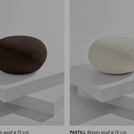
suosikkeihin
m pouf ø 72 cm
PASTILL
Bloom pouf ø 72 cm