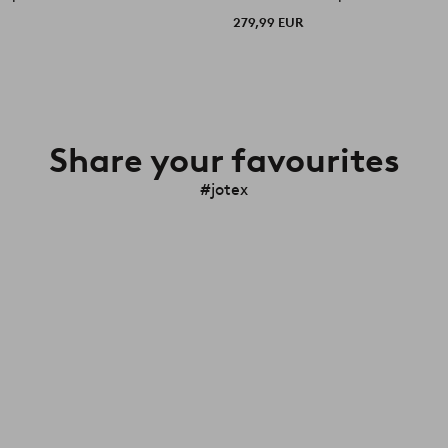
279,99 EUR
Share your favourites
#jotex