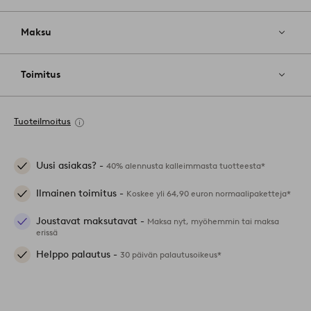
Maksu
Toimitus
Tuoteilmoitus
Uusi asiakas? -
40% alennusta kalleimmasta tuotteesta*
Ilmainen toimitus -
Koskee yli 64,90 euron normaalipaketteja*
Joustavat maksutavat -
Maksa nyt, myöhemmin tai maksa
erissä
Helppo palautus -
30 päivän palautusoikeus*