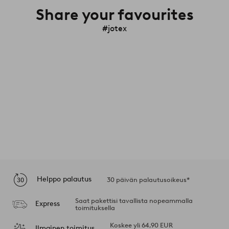
Share your favourites
#jotex
Helppo palautus
30 päivän palautusoikeus*
Saat pakettisi tavallista nopeammalla
Express
toimituksella
Koskee yli 64,90 EUR
Ilmainen toimitus