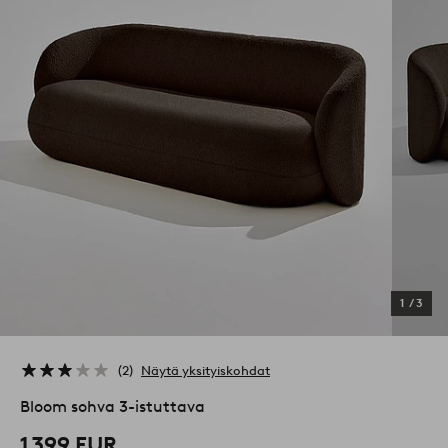
1
/
3
2
Näytä yksityiskohdat
Bloom sohva 3-istuttava
1 399 EUR