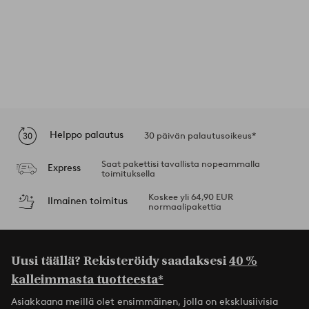
Helppo palautus
30 päivän palautusoikeus*
Saat pakettisi tavallista nopeammalla
Express
toimituksella
Koskee yli 64,90 EUR
Ilmainen toimitus
normaalipakettia
Uusi täällä? Rekisteröidy saadaksesi
40 %
kalleimmasta tuotteesta*
Asiakkaana meillä olet ensimmäinen, jolla on eksklusiivisia