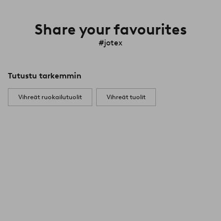
Share your favourites
#jotex
Tutustu tarkemmin
Vihreät ruokailutuolit
Vihreät tuolit