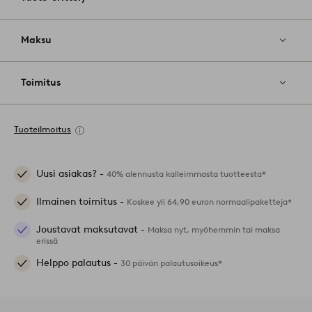
Maksu
Toimitus
Tuoteilmoitus
Uusi asiakas? -
40% alennusta kalleimmasta tuotteesta*
Ilmainen toimitus -
Koskee yli 64,90 euron normaalipaketteja*
Joustavat maksutavat -
Maksa nyt, myöhemmin tai maksa
erissä
Helppo palautus -
30 päivän palautusoikeus*