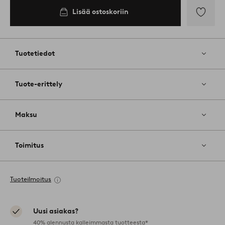
Lisää ostoskoriin
Lisää
suosikkeih
Tuotetiedot
Tuote-erittely
Maksu
Toimitus
Tuoteilmoitus
Uusi asiakas?
40% alennusta kalleimmasta tuotteesta*