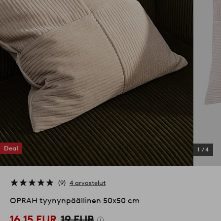
Deal
1
/
4
9
4 arvostelut
OPRAH tyynynpäällinen 50x50 cm
16,15 EUR
19 EUR