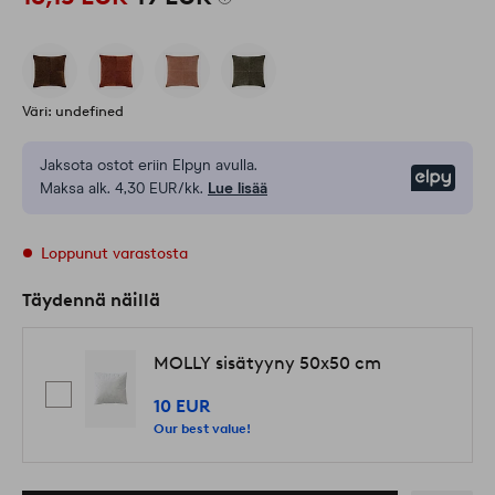
Väri: undefined
Jaksota ostot eriin Elpyn avulla.
Elpy
Maksa alk. 4,30 EUR/kk.
Lue lisää
Loppunut varastosta
Täydennä näillä
MOLLY sisätyyny 50x50 cm
10 EUR
Our best value!