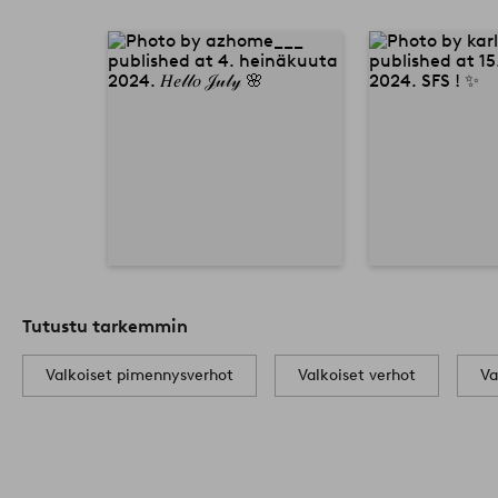
Tutustu tarkemmin
Valkoiset pimennysverhot
Valkoiset verhot
Va