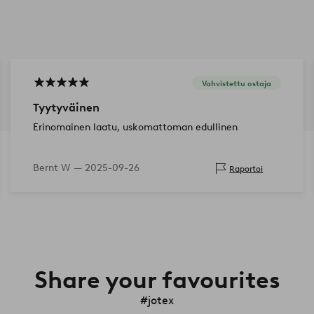
Vahvistettu ostaja
Tyytyväinen
Erinomainen laatu, uskomattoman edullinen
Bernt W —
2025-09-26
Raportoi
Share your favourites
#jotex