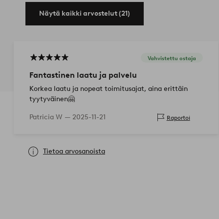
Näytä kaikki arvostelut (21)
Vahvistettu ostaja
Fantastinen laatu ja palvelu
Korkea laatu ja nopeat toimitusajat, aina erittäin
tyytyväinen🤗
Patricia W —
2025-11-21
Raportoi
Tietoa arvosanoista