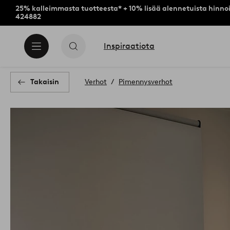
25% kalleimmasta tuotteesta* + 10% lisää alennetuista hinnoi
424882
Inspiraatiota
Takaisin
Verhot
Pimennysverhot