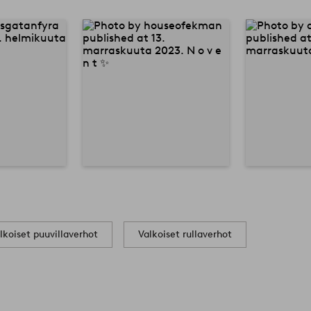
lkoiset puuvillaverhot
Valkoiset rullaverhot