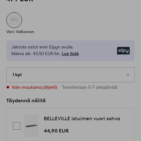
Väri: Valkoinen
Jaksota ostot eriin Elpyn avulla.
Elpy
Maksa alk. 43,50 EUR/kk.
Lue lisää
1 kpl
Vain muutama jäljellä
Toimitetaan 5-7 arkipäivää
Täydennä näillä
BELLEVILLE istuimen vuori sohva
44,90 EUR