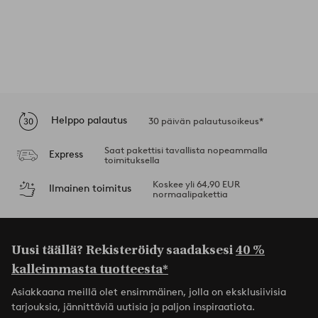
Helppo palautus
30 päivän palautusoikeus*
Saat pakettisi tavallista nopeammalla
Express
toimituksella
Koskee yli 64,90 EUR
Ilmainen toimitus
normaalipakettia
Uusi täällä? Rekisteröidy saadaksesi
40 %
kalleimmasta tuotteesta*
Asiakkaana meillä olet ensimmäinen, jolla on eksklusiivisia
tarjouksia, jännittäviä uutisia ja paljon inspiraatiota.