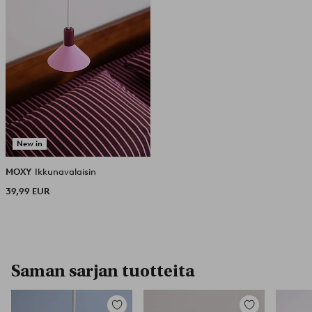
New in
MOXY
Ikkunavalaisin
39,99 EUR
Saman sarjan tuotteita
Lisää
Lisää