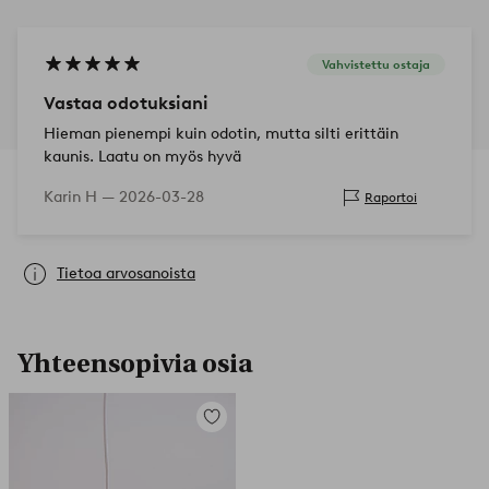
Vahvistettu ostaja
Vastaa odotuksiani
Hieman pienempi kuin odotin, mutta silti erittäin
kaunis. Laatu on myös hyvä
Karin H —
2026-03-28
Raportoi
Tietoa arvosanoista
Yhteensopivia osia
Lisää
suosikkeihin