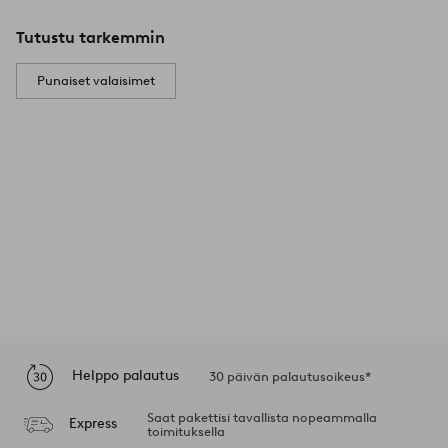
Tutustu tarkemmin
Punaiset valaisimet
Helppo palautus
30 päivän palautusoikeus*
Saat pakettisi tavallista nopeammalla
Express
toimituksella