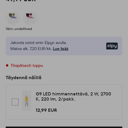
Väri: undefined
Jaksota ostot eriin Elpyn avulla.
Elpy
Maksa alk. 7,20 EUR/kk.
Lue lisää
Tilapäisesti loppu
Täydennä näillä
G9 LED himmennettävä, 2 W, 2700
K, 220 lm, 2/pakk.
12,99 EUR