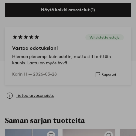
Näytä kaikki arvostelut (1)
Vahvistettu ostaja
Vastaa odotuksiani
Hieman pienempi kuin odotin, mutta silti erittäin
kaunis. Laatu on myös hyvä
Karin H —
2026-03-28
Raportoi
Tietoa arvosanoista
Saman sarjan tuotteita