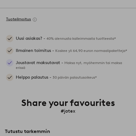
Tuoteilmoitus
Uusi asiakas? -
40% alennusta kalleimmasta tuotteesta*
Ilmainen toimitus -
Koskee yli 64,90 euron normaalipaketteja*
Joustavat maksutavat -
Maksa nyt, myöhemmin tai maksa
erissä
Helppo palautus -
30 päivän palautusoikeus*
Share your favourites
#jotex
Tutustu tarkemmin