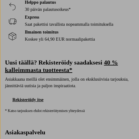
Helppo palautus
30 päivän palautusoikeus*
Express
Saat pakettisi tavallista nopeammalla toimituksella
Ilmainen toimitus
Koskee yli 64,90 EUR normaalipakettia
Uusi täällä? Rekisteröidy saadaksesi
40 %
kalleimmasta tuotteesta*
Asiakkaana meillä olet ensimmäinen, jolla on eksklusiivisia tarjouksia,
jännittäviä uutisia ja paljon inspiraatiota.
Rekisteröidy itse
* Katso tarjouksen ehdot rekisteröitymisen yhteydessä
Asiakaspalvelu