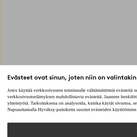
Evästeet ovat sinun, joten niin on valintakin
Jotex käyttää verkkosivuston toiminnalle välttämättömiä evästeitä
verkkosivustoelämyksen mahdollistavia evästeitä. Jaamme henkilötie
yhteistyötä. Tarkoituksena on analysoida, kuinka käytät sivustoa, 
Napsauttamalla Hyväksy-painiketta suostut evästeiden käyttöömme. 