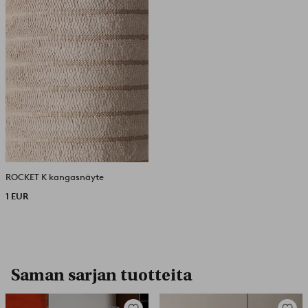
ROCKET K kangasnäyte
1 EUR
Saman sarjan tuotteita