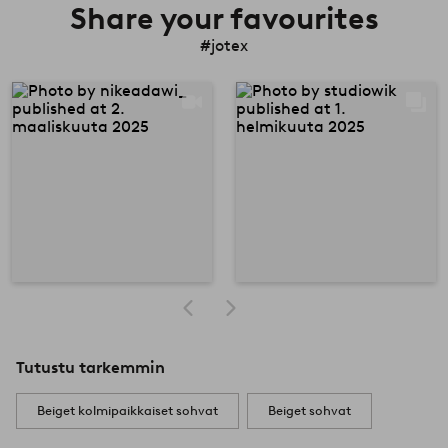
Share your favourites
#jotex
Tutustu tarkemmin
Beiget kolmipaikkaiset sohvat
Beiget sohvat