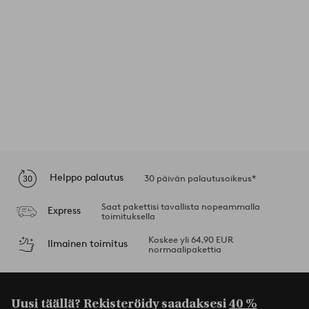
Helppo palautus
30 päivän palautusoikeus*
Saat pakettisi tavallista nopeammalla
Express
toimituksella
Koskee yli 64,90 EUR
Ilmainen toimitus
normaalipakettia
Uusi täällä? Rekisteröidy saadaksesi
40 %