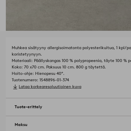
Muhkea sisätyyny allergisoimatonta polyesterikuitua, 1 kpl/p
koristetyynyyn.
Materiaali: Päällyskangas 100 % polypropeenia, täyte 100 % p
Koko: 70 x70 cm. Paksuus 10 cm. 800 g täytettä.
Hoito-ohje: Hienopesu 40°.
Tuotenumero: 1548896-01-374
Lataa korkearesoluutioinen kuva
Tuote-erittely
Maksu