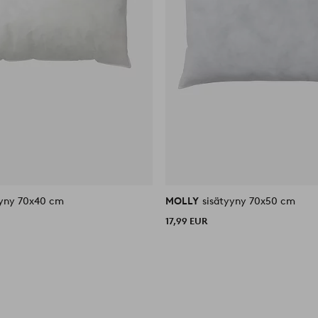
yyny 70x40 cm
MOLLY
sisätyyny 70x50 cm
17,99 EUR