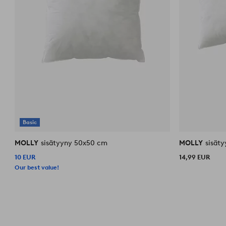
Basic
MOLLY
sisätyyny 50x50 cm
MOLLY
sisät
10 EUR
14,99 EUR
Our best value!