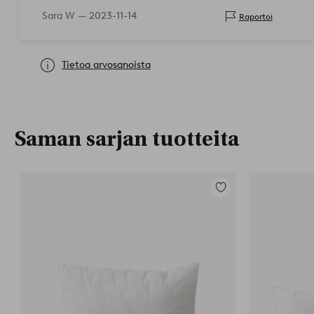
Sara W —
2023-11-14
Raportoi
Tietoa arvosanoista
Saman sarjan tuotteita
Lisää
suosikkeihin