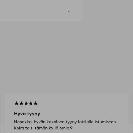
Hyvä tyyny
Napakka, hyvän kokoinen tyyny lattialle istumiseen.
Koira taisi tämän kyllä omia.9