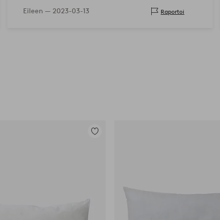
Eileen —
2023-03-13
Raportoi
Lisää
suosikkeihin