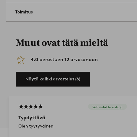
Toimitus
Muut ovat tätä mieltä
4.0
perustuen
12
arvosanaan
Näytä kaikki arvostelut (6)
Vahvistettu ostaja
Tyydyttävä
Olen tyytyväinen