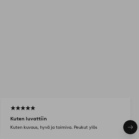
Kuten luvattiin
Kuten kuvaus, hyvä ja toimiva. Peukut ylös
Seu
tuo