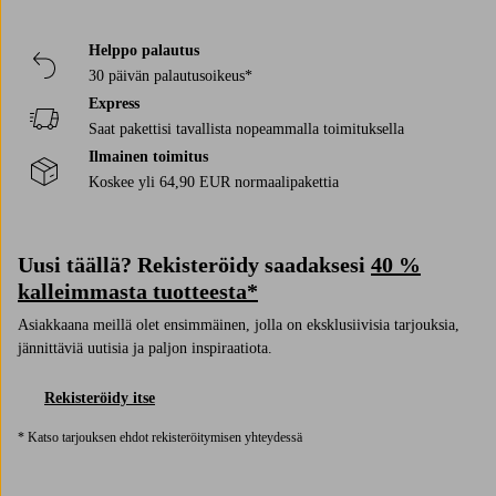
Helppo palautus
30 päivän palautusoikeus*
Express
Saat pakettisi tavallista nopeammalla toimituksella
Ilmainen toimitus
Koskee yli 64,90 EUR normaalipakettia
Uusi täällä? Rekisteröidy saadaksesi
40 %
kalleimmasta tuotteesta*
Asiakkaana meillä olet ensimmäinen, jolla on eksklusiivisia tarjouksia,
jännittäviä uutisia ja paljon inspiraatiota.
Rekisteröidy itse
* Katso tarjouksen ehdot rekisteröitymisen yhteydessä