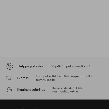
Helppo palautus
30 päivän palautusoikeus*
Saat pakettisi tavallista nopeammalla
Express
toimituksella
Koskee yli 64,90 EUR
Ilmainen toimitus
normaalipakettia