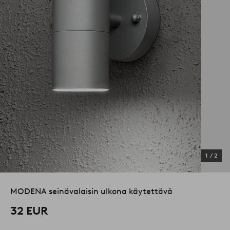
1
/
2
MODENA seinävalaisin ulkona käytettävä
32 EUR